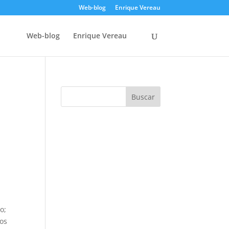
Web-blog
Enrique Vereau
Web-blog
Enrique Vereau
o;
dos