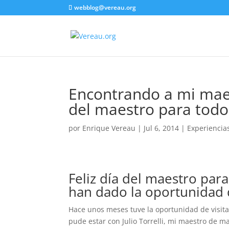
webblog@vereau.org
Encontrando a mi maes
del maestro para todo
por
Enrique Vereau
|
Jul 6, 2014
|
Experiencia
Feliz día del maestro pa
han dado la oportunidad 
Hace unos meses tuve la oportunidad de visit
pude estar con Julio Torrelli, mi maestro de 