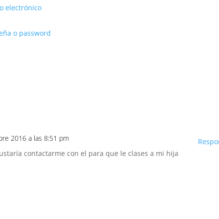
o electrónico
seña o password
bre 2016 a las 8:51 pm
Respo
staría contactarme con el para que le clases a mi hija