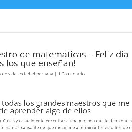
tro de matemáticas – Feliz día
s los que enseñan!
s de vida sociedad peruana
|
1 Comentario
ra todas los grandes maestros que me
de aprender algo de ellos
ar Cusco y casualmente encontrar a una persona que le debo much
matemáticas causante de que me anime a terminar los estudios de 