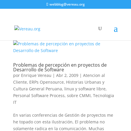
webblog@vereau.org
Problemas de percepción en proyectos de
Desarrollo de Software
por
Enrique Vereau
|
Abr 2, 2009
|
Atencion al
Cliente
,
ERPs Opensource
,
Historias Urbanas y
Cultura General Peruana
,
linux y software libre
,
Personal Software Process
,
sobre CMMI
,
Tecnologia
IT
En varias conferencias de Gestión de proyectos me
he topado con esta ilustración, El problema no
solamente radica en la comunicación. Muchas