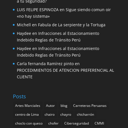
a tu seguridad?
LUIS FELIPE ESPINOZA
en
Sigue siendo comun oir
«no hay sistema»
Michell
en
Fabula de La serpiente y la Tortuga
Haydee
en
Infracciones al Estacionamiento
Indebido Reglas de Tránsito Perú
Haydee
en
Infracciones al Estacionamiento
Indebido Reglas de Tránsito Perú
Carla fernanda Ramírez pinto
en
PROCEDIMIENTOS DE ATENCION PREFERENCIAL AL
CLIENTE
Posts
Artes Marciales
Autor
blog
Carreteras Peruanas
centro de Lima
chairo
chayro
chicharrón
choclo con queso
chofer
Ciberseguridad
CMMI