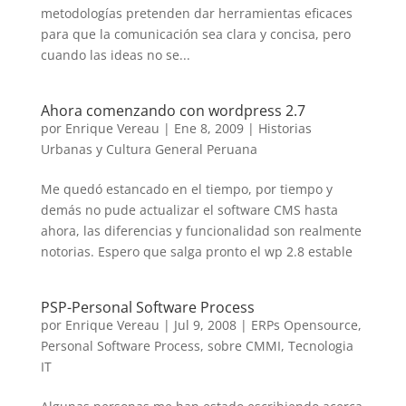
metodologías pretenden dar herramientas eficaces
para que la comunicación sea clara y concisa, pero
cuando las ideas no se...
Ahora comenzando con wordpress 2.7
por
Enrique Vereau
|
Ene 8, 2009
|
Historias
Urbanas y Cultura General Peruana
Me quedó estancado en el tiempo, por tiempo y
demás no pude actualizar el software CMS hasta
ahora, las diferencias y funcionalidad son realmente
notorias. Espero que salga pronto el wp 2.8 estable
PSP-Personal Software Process
por
Enrique Vereau
|
Jul 9, 2008
|
ERPs Opensource
,
Personal Software Process
,
sobre CMMI
,
Tecnologia
IT