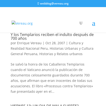
webblog@vereau.org
Y los Templarios reciben el indulto después de
700 años
por
Enrique Vereau
|
Oct 28, 2007
|
Cultura y
Realidad Nacional Peru
,
Historias Urbanas y Cultura
General Peruana
,
Historias y Relatos urbanos
Se salvó la honra de los Caballeros Templarios
cuando el Vaticano anunció la publicación de
documentos celosamente guardados durante 700
años, que afirman que eran inocentes de todas sus
acusaciones. El libro «Processus contra Templarios»
fue presentado ayer en el...