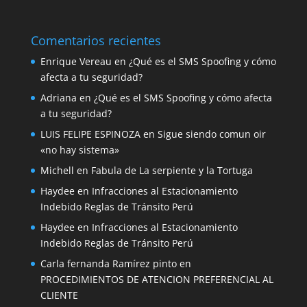
Comentarios recientes
Enrique Vereau
en
¿Qué es el SMS Spoofing y cómo
afecta a tu seguridad?
Adriana
en
¿Qué es el SMS Spoofing y cómo afecta
a tu seguridad?
LUIS FELIPE ESPINOZA
en
Sigue siendo comun oir
«no hay sistema»
Michell
en
Fabula de La serpiente y la Tortuga
Haydee
en
Infracciones al Estacionamiento
Indebido Reglas de Tránsito Perú
Haydee
en
Infracciones al Estacionamiento
Indebido Reglas de Tránsito Perú
Carla fernanda Ramírez pinto
en
PROCEDIMIENTOS DE ATENCION PREFERENCIAL AL
CLIENTE