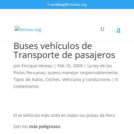
webblog@vereau.org
Buses vehí­culos de
Transporte de pasajeros
por
Enrique Vereau
|
Feb 10, 2009
|
La ley de las
Pistas Peruanas
,
quiero manejar responsablemente
,
Tipos de Autos, Coches, Vehiculos y conductores
|
0
Comentarios
El el vehículo más visto en todas las pistas de Perú
Son los
más peligrosos
.